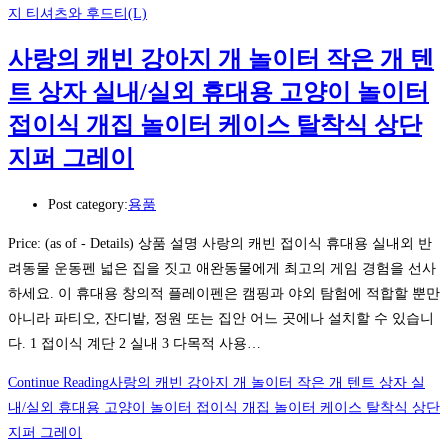
지 티셔츠와 후드티(L)
사랑의 캐빈 강아지 개 놀이터 작은 개 텐
트 상자 실내/실외 휴대용 고양이 놀이터
접이식 개집 놀이터 케이스 탈착식 상단
지퍼 그레이
Post category:
용품
Price: (as of - Details) 상품 설명 사랑의 캐빈 접이식 휴대용 실내외 반
려동물 운동펜 넓은 집을 짓고 애완동물에게 최고의 게임 경험을 선사
하세요. 이 휴대용 창의적 플레이펜은 캠핑과 야외 탐험에 적합할 뿐만
아니라 파티오, 잔디밭, 정원 또는 집안 어느 곳에나 설치할 수 있습니
다. 1 접이식 계단 2 실내 3 다목적 사용…
Continue Reading
사랑의 캐빈 강아지 개 놀이터 작은 개 텐트 상자 실
내/실외 휴대용 고양이 놀이터 접이식 개집 놀이터 케이스 탈착식 상단
지퍼 그레이