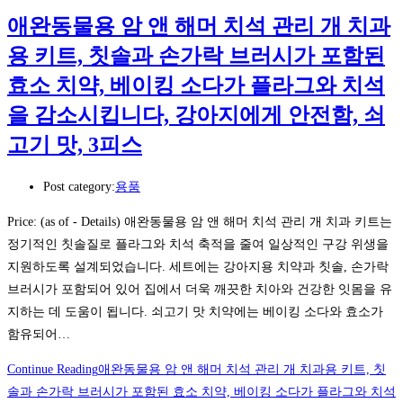
애완동물용 암 앤 해머 치석 관리 개 치과
용 키트, 칫솔과 손가락 브러시가 포함된
효소 치약, 베이킹 소다가 플라그와 치석
을 감소시킵니다, 강아지에게 안전함, 쇠
고기 맛, 3피스
Post category:
용품
Price: (as of - Details) 애완동물용 암 앤 해머 치석 관리 개 치과 키트는
정기적인 칫솔질로 플라그와 치석 축적을 줄여 일상적인 구강 위생을
지원하도록 설계되었습니다. 세트에는 강아지용 치약과 칫솔, 손가락
브러시가 포함되어 있어 집에서 더욱 깨끗한 치아와 건강한 잇몸을 유
지하는 데 도움이 됩니다. 쇠고기 맛 치약에는 베이킹 소다와 효소가
함유되어…
Continue Reading
애완동물용 암 앤 해머 치석 관리 개 치과용 키트, 칫
솔과 손가락 브러시가 포함된 효소 치약, 베이킹 소다가 플라그와 치석