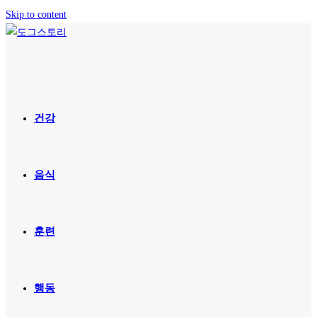
Skip to content
건강
음식
훈련
행동