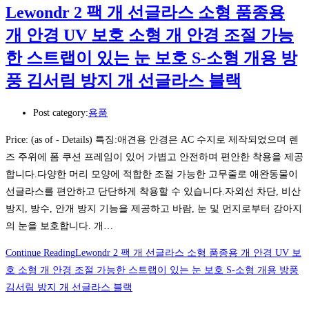
Lewondr 2 팩 개 선글라스 소형 품종용
개 안경 UV 보호 소형 개 안경 조절 가능
한 스트랩이 있는 눈 보호 S-소형 개용 방
풍 김서림 방지 개 선글라스 블랙
Post category:
용품
Price: (as of - Details) 특징:애견용 안경은 AC 수지로 제작되었으며 렌
즈 주위에 폼 쿠션 프레임이 있어 가볍고 안전하며 편안한 착용을 제공
합니다.다양한 머리 모양에 적합한 조절 가능한 고무줄로 애완동물이
선글라스를 편안하고 단단하게 착용할 수 있습니다.자외선 차단, 비산
방지, 방수, 안개 방지 기능을 제공하고 바람, 눈 및 먼지로부터 강아지
의 눈을 보호합니다. 개…
Continue Reading
Lewondr 2 팩 개 선글라스 소형 품종용 개 안경 UV 보
호 소형 개 안경 조절 가능한 스트랩이 있는 눈 보호 S-소형 개용 방풍
김서림 방지 개 선글라스 블랙