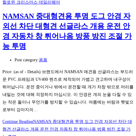
할로윈 크리스마스 데일리웨어
NAMSAN 중대형견용 투명 도그 안경 자
외선 차단 대형견 선글라스 개용 운전 안
경 자동차 창 튀어나옴 방풍 방진 조절 가
능 투명
Post category:
용품
Price: (as of - Details) 브랜드에서 NAMSAN 애견용 선글라스는 부드러
운 PVC 프레임과 UV400 렌즈로 제작되어 가볍고 견고하며 내구성이
뛰어납니다. 운전 중이거나 밖에서 운전할 때 개가 차창 밖으로 머리를
내밀는 것에 대해 걱정하지 마십시오. 이 안경은 개의 눈을 다칠 수 있
는 작은 돌이나 무언가를 방지할 수 있습니다. 여름에는 바람과 햇빛으
로부터 강아지의…
Continue Reading
NAMSAN 중대형견용 투명 도그 안경 자외선 차단 대
형견 선글라스 개용 운전 안경 자동차 창 튀어나옴 방풍 방진 조절 가