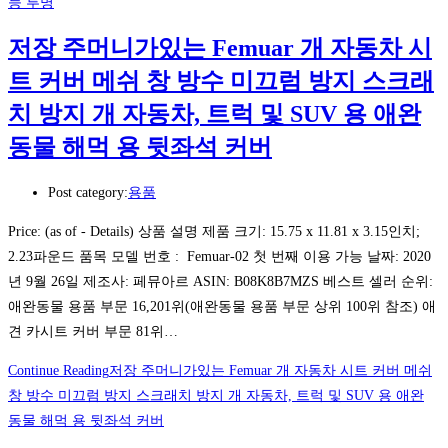
능 투명
저장 주머니가있는 Femuar 개 자동차 시
트 커버 메쉬 창 방수 미끄럼 방지 스크래
치 방지 개 자동차, 트럭 및 SUV 용 애완
동물 해먹 용 뒷좌석 커버
Post category:
용품
Price: (as of - Details) 상품 설명 제품 크기: 15.75 x 11.81 x 3.15인치;
2.23파운드 품목 모델 번호 ‏: ‎ Femuar-02 첫 번째 이용 가능 날짜: 2020
년 9월 26일 제조사: 페뮤아르 ASIN: B08K8B7MZS 베스트 셀러 순위:
애완동물 용품 부문 16,201위(애완동물 용품 부문 상위 100위 참조) 애
견 카시트 커버 부문 81위…
Continue Reading
저장 주머니가있는 Femuar 개 자동차 시트 커버 메쉬
창 방수 미끄럼 방지 스크래치 방지 개 자동차, 트럭 및 SUV 용 애완
동물 해먹 용 뒷좌석 커버