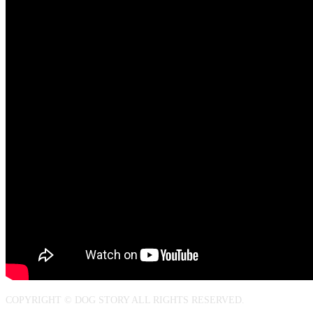
COPYRIGHT © DOG STORY ALL RIGHTS RESERVED.