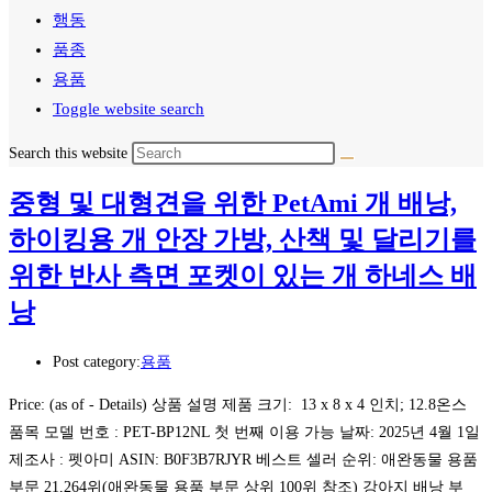
행동
품종
용품
Toggle website search
Search this website
중형 및 대형견을 위한 PetAmi 개 배낭,
하이킹용 개 안장 가방, 산책 및 달리기를
위한 반사 측면 포켓이 있는 개 하네스 배
낭
Post category:
용품
Price: (as of - Details) 상품 설명 제품 크기: ‎ 13 x 8 x 4 인치; 12.8온스
품목 모델 번호 ‏: PET-BP12NL 첫 번째 이용 가능 날짜: 2025년 4월 1일
제조사 : 펫아미 ASIN: B0F3B7RJYR 베스트 셀러 순위: 애완동물 용품
부문 21,264위(애완동물 용품 부문 상위 100위 참조) 강아지 배낭 부