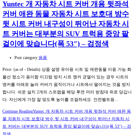
Yuntec 개 자동차 시트 커버 개용 뒷좌석
커버 애완 동물 자동차 시트 보호대 방수
뒷 시트 커버 내구성이 뛰어난 자동차 시
트 커버는 대부분의 SUV 트럭용 중앙 팔
걸이에 맞습니다(폭 53″) – 검정색
Post category:
용품
Price: (as of - Details) 상품 설명 유아용 시트 및 애완동물 이용 가능 화
물선 청소가 용이함 미끄럼 방지 시트 앵커 균열이 있는 경우 시트의
앵커를 아래로 눌러 커버가 움직이거나 시트에서 떨어지는 것을 방지
합니다. 쉬운 설치 2개의 스트랩을 해당 후면 머리 받침대 위로 당깁니
다. 자신에게 가장 잘 맞도록 높이를 조절하세요. 안전벨트용…
Continue Reading
Yuntec 개 자동차 시트 커버 개용 뒷좌석 커버 애완 동
물 자동차 시트 보호대 방수 뒷 시트 커버 내구성이 뛰어난 자동차 시
트 커버는 대부분의 SUV 트럭용 중앙 팔걸이에 맞습니다(폭 53″) – 검
정색