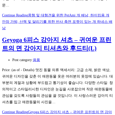
문…
Continue Reading
중형 및 대형견을 위한 PetAmi 개 배낭, 하이킹용 개
안장 가방, 산책 및 달리기를 위한 반사 측면 포켓이 있는 개 하네스 배
낭
Geyoga 6피스 강아지 셔츠 – 귀여운 프린
트의 면 강아지 티셔츠와 후드티(L)
Post category:
용품
Price: (as of - Details) 멋진 동물 의류 액세서리: 고급 소재, 밝은 색상,
귀여운 디자인을 갖춘 이 애완동물 옷은 여러분의 옷장에 있습니다. 대
부분의 계절과 상황에 부드럽고 통기성이 좋습니다. 다양한 스타일: 창
의적이고 스타일리시한 디자인은 눈길을 사로잡으며 작은 애완동물에
관심을 갖도록 사람들의 관심을 끌 것입니다. 이 사랑스러운 강아지 티
셔츠를 입고 애완동물의 사진을…
Continue Reading
Geyoga 6피스 강아지 셔츠 – 귀여운 프린트의 면 강아