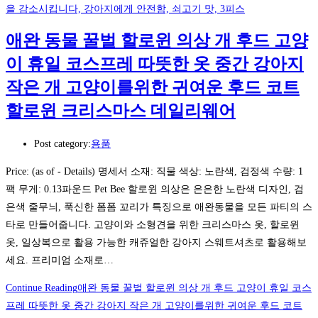
을 감소시킵니다, 강아지에게 안전함, 쇠고기 맛, 3피스
애완 동물 꿀벌 할로윈 의상 개 후드 고양
이 휴일 코스프레 따뜻한 옷 중간 강아지
작은 개 고양이를위한 귀여운 후드 코트
할로윈 크리스마스 데일리웨어
Post category:
용품
Price: (as of - Details) 명세서 소재: 직물 색상: 노란색, 검정색 수량: 1
팩 무게: 0.13파운드 Pet Bee 할로윈 의상은 은은한 노란색 디자인, 검
은색 줄무늬, 푹신한 폼폼 꼬리가 특징으로 애완동물을 모든 파티의 스
타로 만들어줍니다. 고양이와 소형견을 위한 크리스마스 옷, 할로윈
옷, 일상복으로 활용 가능한 캐쥬얼한 강아지 스웨트셔츠로 활용해보
세요. 프리미엄 소재로…
Continue Reading
애완 동물 꿀벌 할로윈 의상 개 후드 고양이 휴일 코스
프레 따뜻한 옷 중간 강아지 작은 개 고양이를위한 귀여운 후드 코트