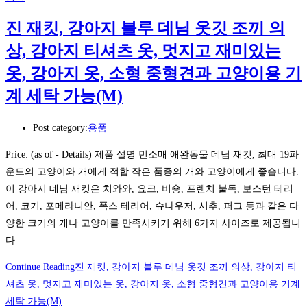
진 재킷, 강아지 블루 데님 옷깃 조끼 의
상, 강아지 티셔츠 옷, 멋지고 재미있는
옷, 강아지 옷, 소형 중형견과 고양이용 기
계 세탁 가능(M)
Post category:
용품
Price: (as of - Details) 제품 설명 민소매 애완동물 데님 재킷, 최대 19파
운드의 고양이와 개에게 적합 작은 품종의 개와 고양이에게 좋습니다.
이 강아지 데님 재킷은 치와와, 요크, 비숑, 프렌치 불독, 보스턴 테리
어, 코기, 포메라니안, 폭스 테리어, 슈나우저, 시추, 퍼그 등과 같은 다
양한 크기의 개나 고양이를 만족시키기 위해 6가지 사이즈로 제공됩니
다.…
Continue Reading
진 재킷, 강아지 블루 데님 옷깃 조끼 의상, 강아지 티
셔츠 옷, 멋지고 재미있는 옷, 강아지 옷, 소형 중형견과 고양이용 기계
세탁 가능(M)